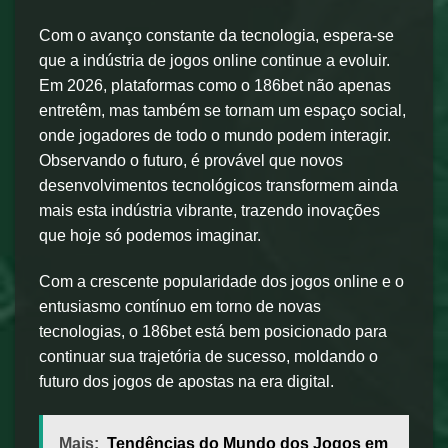
Com o avanço constante da tecnologia, espera-se
que a indústria de jogos online continue a evoluir.
Em 2026, plataformas como o 186bet não apenas
entretêm, mas também se tornam um espaço social,
onde jogadores de todo o mundo podem interagir.
Observando o futuro, é provável que novos
desenvolvimentos tecnológicos transformem ainda
mais esta indústria vibrante, trazendo inovações
que hoje só podemos imaginar.
Com a crescente popularidade dos jogos online e o
entusiasmo contínuo em torno de novas
tecnologias, o 186bet está bem posicionado para
continuar sua trajetória de sucesso, moldando o
futuro dos jogos de apostas na era digital.
Mais:
Tendências do Mundo dos Jogos em