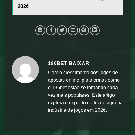
2026
186BET BAIXAR
Com o crescimento dos jogos de
apostas online, plataformas como
o 186bet estão se tornando cada
vez mais populares. Este artigo
explora o impacto da tecnologia na
indústria de jogos em 2026.