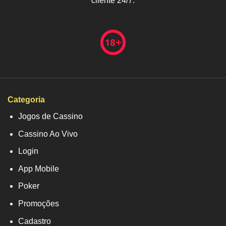
cliente 24/7.
Categoria
Jogos de Cassino
Cassino Ao Vivo
Login
App Mobile
Poker
Promoções
Cadastro