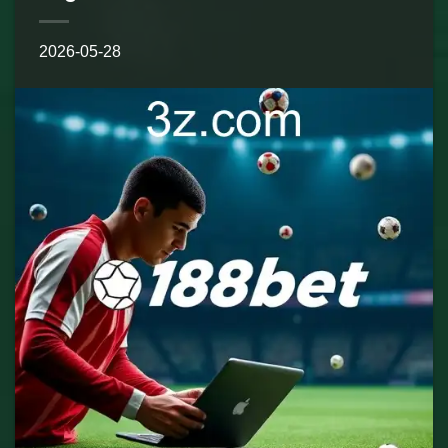
2026-05-28